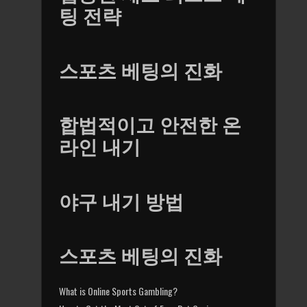
팅 전략
스포츠 베팅의 진화
합법적이고 안전한 온
라인 내기
야구 내기 방법
스포츠 베팅의 진화
What is Online Sports Gambling?