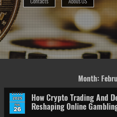
Contacts
Abous US
Month:
Febr
How Crypto Trading And D
2025
Reshaping Online Gamblin
Feb
26