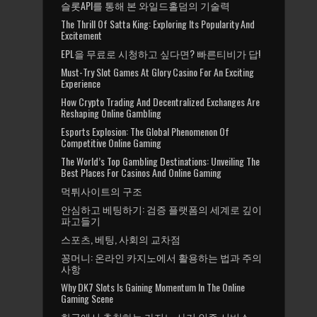
슬롯API를 통해 본 와일드홀덤의 기술력
The Thrill Of Satta King: Exploring Its Popularity And
Excitement
EPL을 무료로 시청하고 싶다면? 빠른티비가 답!
Must-Try Slot Games At Glory Casino For An Exciting
Experience
How Crypto Trading And Decentralized Exchanges Are
Reshaping Online Gambling
Esports Explosion: The Global Phenomenon Of
Competitive Online Gaming
The World’s Top Gambling Destinations: Unveiling The
Best Places For Casinos And Online Gaming
먹튀사이트의 구조
안심하고 베팅하기: 검증 플랫폼의 세계로 깊이
파고들기
스포츠, 베팅, 사회의 교차점
꽁머니: 온라인 카지노에서 활용하는 법과 주의
사항
Why DK7 Slots Is Gaining Momentum In The Online
Gaming Scene
한국에서 추천하는 카지노 사기 인증 서비스