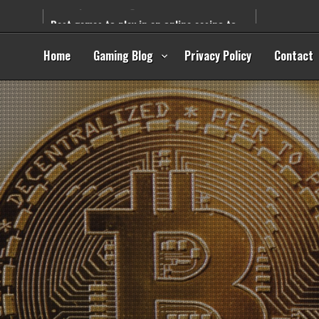
Skip
to
Best sport betting online.
content
Best games to play in an online casino to
Home
Gaming Blog
Privacy Policy
Contact
win big money