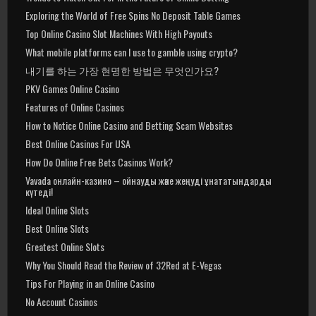
Exploring the World of Free Spins No Deposit Table Games
Top Online Casino Slot Machines With High Payouts
What mobile platforms can I use to gamble using crypto?
내기를 하는 가장 현명한 방법은 무엇인가요?
PKV Games Online Casino
Features of Online Casinos
How to Notice Online Casino and Betting Scam Websites
Best Online Casinos For USA
How Do Online Free Bets Casinos Work?
Vavada онлайн-казино – ойнауды және жеңуді ұнататындарды
күтеді!
Ideal Online Slots
Best Online Slots
Greatest Online Slots
Why You Should Read the Review of 32Red at E-Vegas
Tips For Playing in an Online Casino
No Account Casinos