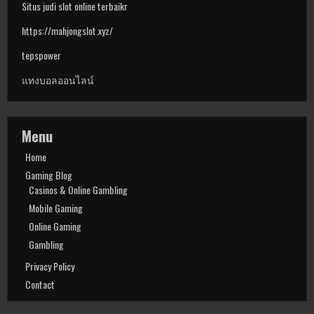
Situs judi slot online terbaikr
https://mahjongslot.xyz/
tepspower
แทงบอลออนไลน์
Menu
Home
Gaming Blog
Casinos & Online Gambling
Mobile Gaming
Online Gaming
Gambling
Privacy Policy
Contact