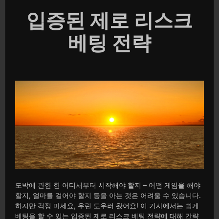
입증된 제로 리스크
베팅 전략
도박에 관한 한 어디서부터 시작해야 할지 – 어떤 게임을 해야
할지, 얼마를 걸어야 할지 등을 아는 것은 어려울 수 있습니다.
하지만 걱정 마세요, 우린 도우러 왔어요! 이 기사에서는 쉽게
베팅을 할 수 있는 입증된 제로 리스크 베팅 전략에 대해 간략