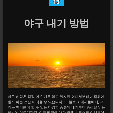
13
야구 내기 방법
야구 베팅은 점점 더 인기를 얻고 있지만 어디서부터 시작해야
할지 아는 것은 어려울 수 있습니다. 이 블로그 게시물에서, 우
리는 여러분이 할 수 있는 다양한 종류의 내기부터 승산을 읽는
방법에 이르기까지, 야구 베팅에 대한 크래시 코스를 여러분에