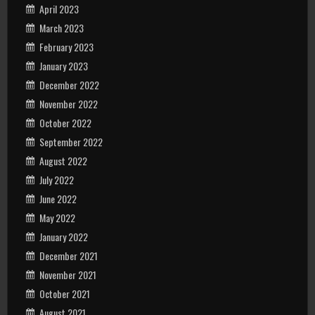
April 2023
March 2023
February 2023
January 2023
December 2022
November 2022
October 2022
September 2022
August 2022
July 2022
June 2022
May 2022
January 2022
December 2021
November 2021
October 2021
August 2021