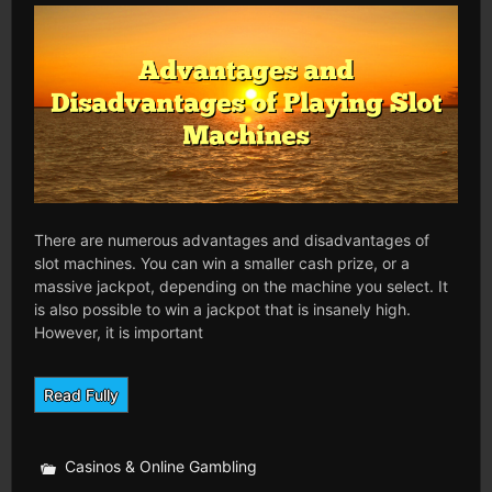
There are numerous advantages and disadvantages of
slot machines. You can win a smaller cash prize, or a
massive jackpot, depending on the machine you select. It
is also possible to win a jackpot that is insanely high.
However, it is important
Read Fully
Casinos & Online Gambling