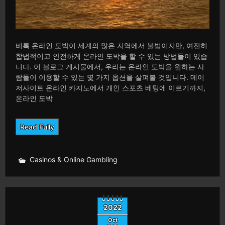
비록 온라인 도박이 세계의 많은 지역에서 불법이지만, 여전히
합법적이고 안전하게 온라인 도박을 할 수 있는 방법들이 있습
니다. 이 블로그 게시물에서, 우리는 온라인 도박을 원하는 사
람들이 이용할 수 있는 몇 가지 옵션을 살펴볼 것입니다. 메이
저사이트 온라인 카지노에서 개인 스포츠 베팅에 이르기까지,
온라인 도박
Read Fully
Casinos & Online Gambling
2022
Oct