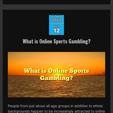
2022
Oct
12
What is Online Sports Gambling?
People from just about all age groups in addition to ethnic
backgrounds happen to be increasingly attracted to online