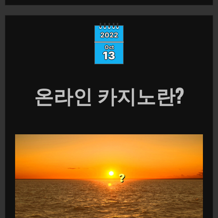
2022
Oct
13
온라인 카지노란?