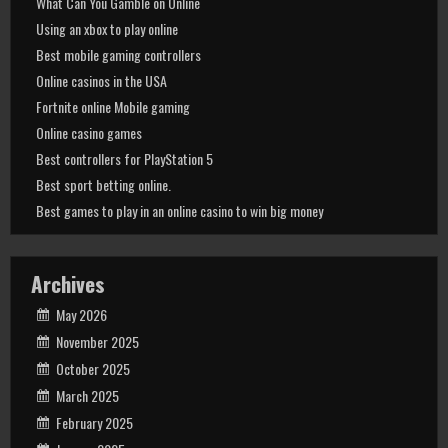
What Can You Gamble on Online
Using an xbox to play online
Best mobile gaming controllers
Online casinos in the USA
Fortnite online Mobile gaming
Online casino games
Best controllers for PlayStation 5
Best sport betting online.
Best games to play in an online casino to win big money
Archives
May 2026
November 2025
October 2025
March 2025
February 2025