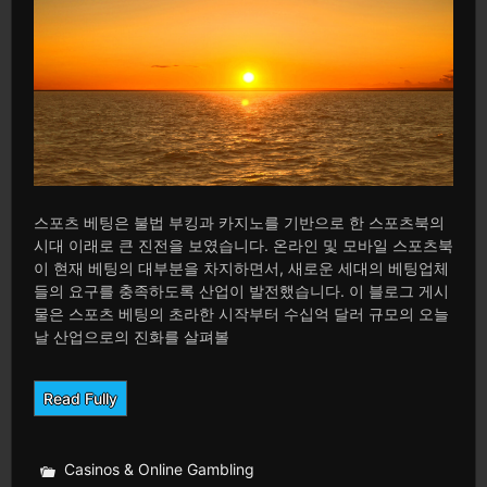
스포츠 베팅은 불법 부킹과 카지노를 기반으로 한 스포츠북의
시대 이래로 큰 진전을 보였습니다. 온라인 및 모바일 스포츠북
이 현재 베팅의 대부분을 차지하면서, 새로운 세대의 베팅업체
들의 요구를 충족하도록 산업이 발전했습니다. 이 블로그 게시
물은 스포츠 베팅의 초라한 시작부터 수십억 달러 규모의 오늘
날 산업으로의 진화를 살펴볼
Read Fully
Casinos & Online Gambling