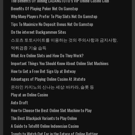
The Benefits Of Joining LADANGTOTO’s VIP Online Casino Club
Benefits Of Playing Poker Not On Gamstop
Why Many Players Prefer To Play Slots Not On Gamstop
Tips To Maximize No Deposit Bonus Not On Gamstop
On the internet Backgammon Sites
스포츠 토토사이트를 이용하는 것의 주의사항과 금지사항.
먹튀검증 기술 습득
What Are Online Slots and How Do They Work?
Important Things You Should Know About Online Slot Machines
How to Get a Free Bet Sign Up at Betway
Advantages of Playing Online Casino At Jitutoto
온라인 카지노의 신나는 세상: 바카라, 슬롯 등
Play at an Online Casino
Auto Draft
How to Choose the Best Online Slot Machine to Play
The Best Blackjack Variants to Play Online
A Guide to Toto88 Online Indonesian Casino
Trends to Watch Out For in the Future of Online Betting