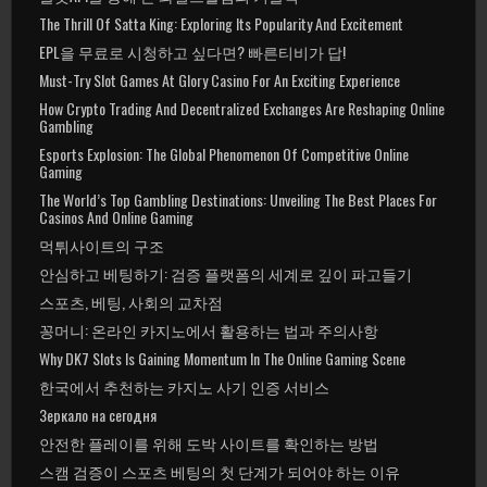
The Thrill Of Satta King: Exploring Its Popularity And Excitement
EPL을 무료로 시청하고 싶다면? 빠른티비가 답!
Must-Try Slot Games At Glory Casino For An Exciting Experience
How Crypto Trading And Decentralized Exchanges Are Reshaping Online
Gambling
Esports Explosion: The Global Phenomenon Of Competitive Online
Gaming
The World’s Top Gambling Destinations: Unveiling The Best Places For
Casinos And Online Gaming
먹튀사이트의 구조
안심하고 베팅하기: 검증 플랫폼의 세계로 깊이 파고들기
스포츠, 베팅, 사회의 교차점
꽁머니: 온라인 카지노에서 활용하는 법과 주의사항
Why DK7 Slots Is Gaining Momentum In The Online Gaming Scene
한국에서 추천하는 카지노 사기 인증 서비스
Зеркало на сегодня
안전한 플레이를 위해 도박 사이트를 확인하는 방법
스캠 검증이 스포츠 베팅의 첫 단계가 되어야 하는 이유