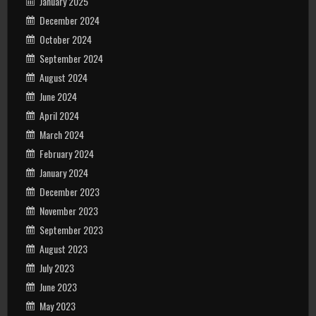
January 2025
December 2024
October 2024
September 2024
August 2024
June 2024
April 2024
March 2024
February 2024
January 2024
December 2023
November 2023
September 2023
August 2023
July 2023
June 2023
May 2023