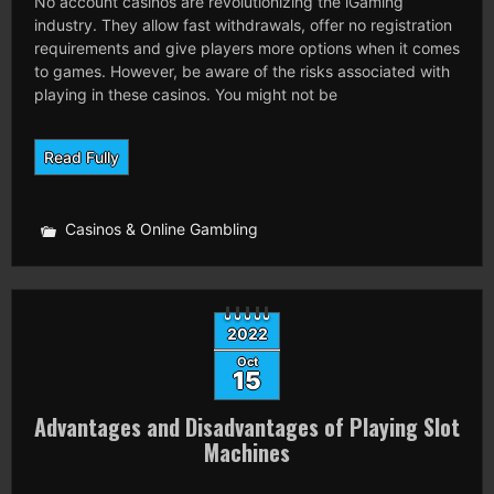
No account casinos are revolutionizing the iGaming
industry. They allow fast withdrawals, offer no registration
requirements and give players more options when it comes
to games. However, be aware of the risks associated with
playing in these casinos. You might not be
Read Fully
Casinos & Online Gambling
2022
Oct
15
Advantages and Disadvantages of Playing Slot
Machines